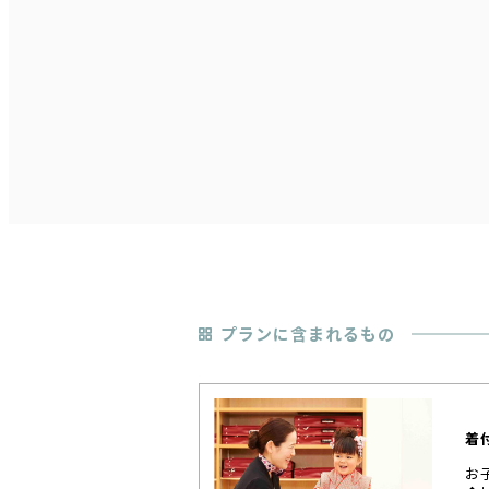
プランに含まれるもの
着
お