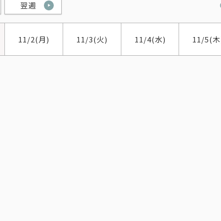
翌週
11/2
(月)
11/3
(火)
11/4
(水)
11/5
(木