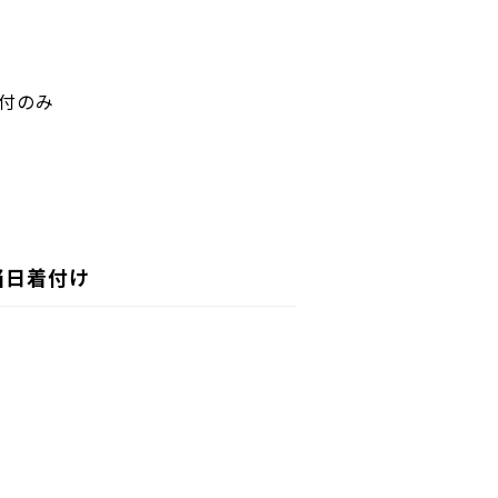
付のみ
当日着付け