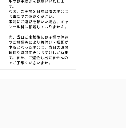
ルのお手続きをお願いいたしま
す。
なお、ご実施３日前以降の場合は
お電話でご連絡ください。
事前にご連絡を頂いた場合、キャ
ンセル料は頂戴しておりません。
尚、当日ご来館後にお子様の体調
やご機嫌等により着付け・撮影が
中断となった場合は、当日の時間
延長や時間変更はお受けしかねま
す。また、ご返金も出来ませんの
でご了承くださいませ。