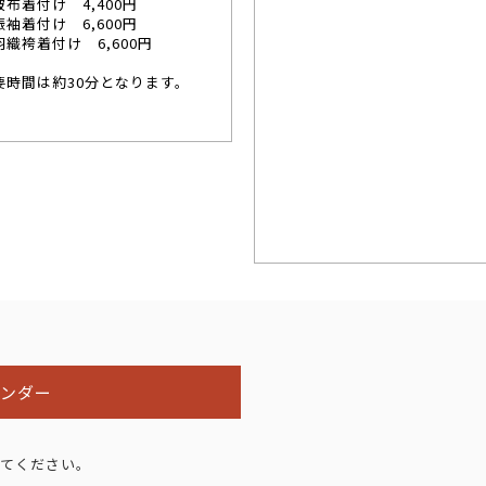
被布着付け 4,400円
振袖着付け 6,600円
羽織袴着付け 6,600円
要時間は約30分となります。
レンダー
てください。