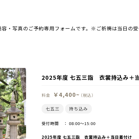
美容・写真のご予約専用フォームです。※ご祈祷は当日の受
2025年度 七五三詣 衣裳持込み＋
￥4,400~
料金
（税込）
七五三
持ち込み
受付時間 ：
08:00〜15:00
2025年度 七五三詣 衣裳持込み＋当日着付け