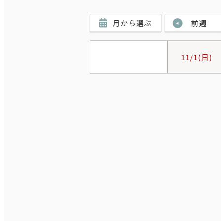
月から選ぶ
前週
11/1
(日)