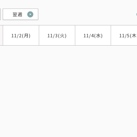
翌週
11/2
(月)
11/3
(火)
11/4
(水)
11/5
(木